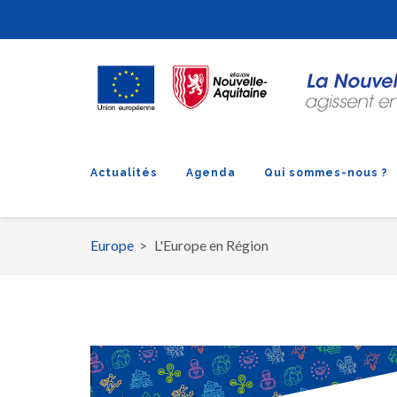
Actualités
Agenda
Qui sommes-nous ?
Europe
L'Europe en Région
Fil
d'Ariane