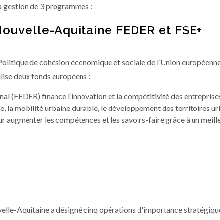
a gestion de 3 programmes :
ouvelle-Aquitaine FEDER et FSE+
a Politique de cohésion économique et sociale de l’Union européenn
ilise deux fonds européens :
 (FEDER) finance l’innovation et la compétitivité des entreprises
, la mobilité urbaine durable, le développement des territoires ur
ur augmenter les compétences et les savoirs-faire grâce à un meill
lle-Aquitaine a désigné cinq opérations d'importance stratégiqu