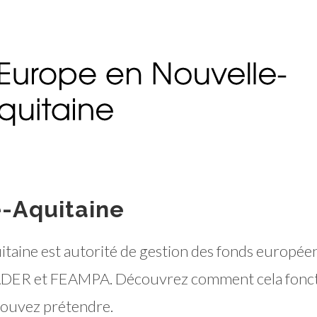
e-Aquitaine
aine est autorité de gestion des fonds européens
FEADER et FEAMPA. Découvrez comment cela fonc
pouvez prétendre.