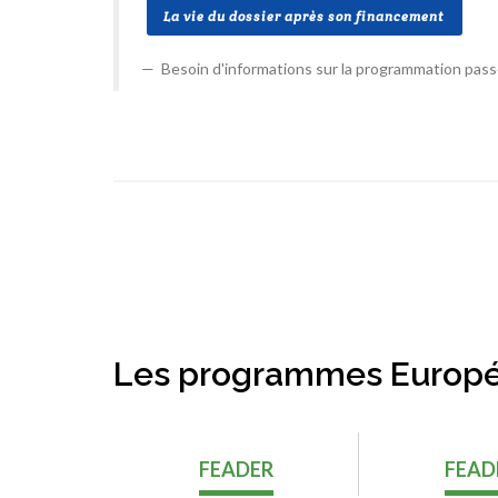
La vie du dossier après son financement
Besoin d'informations sur la programmation pass
Les programmes Europé
FEADER
FEAD