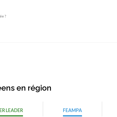
ée ?
ens en région
ER LEADER
FEAMPA