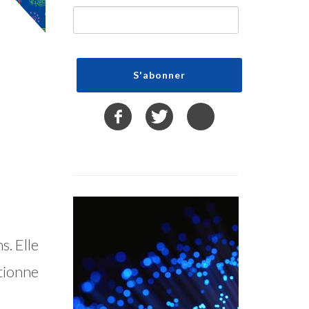
. Elle
tionne