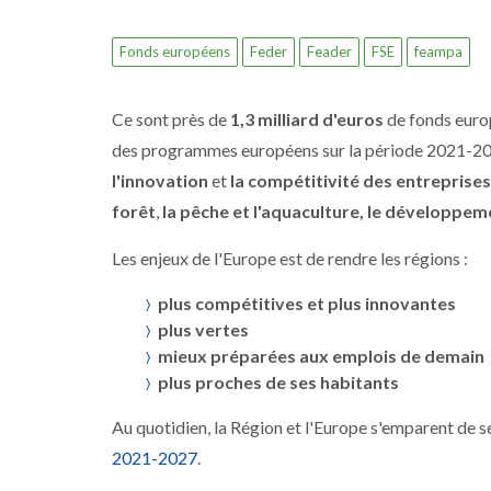
Fonds européens
Feder
Feader
FSE
feampa
Ce sont près de
1,3 milliard d'euros
de fonds europ
des programmes européens sur la période 2021-202
l'innovation
et
la compétitivité des entreprises
forêt
,
la pêche et l'aquaculture, le développeme
Les enjeux de l'Europe est de rendre les régions :
plus compétitives et plus innovantes
plus vertes
mieux préparées aux emplois de demain
plus proches de ses habitants
Au quotidien, la Région et l'Europe s'emparent de 
2021-2027
.