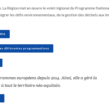
ture. La Région met en œuvre le volet régional du Programme Nationa
tégrer les défis environnementaux, de la gestion des déchets aux i
AMPA
les différentes programmations
grammes européens depuis 2014. Ainsi, elle a géré la
 tout le territoire néo-aquitain.
e