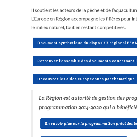
Il soutient les acteurs de la pêche et de l’aquacul
L’Europe en Région accompagne les filières pour in
le milieu naturel, tout en restant compétitives.
Document synthétique du dispositif régional FE
Retrouvez l'ensemble des documents concernant 
Découvrez les aides européennes par thématique
La Région est autorité de gestion des pro
programmation 2014-2020 qui a bénéficié à
En savoir plus sur la programmation précédent