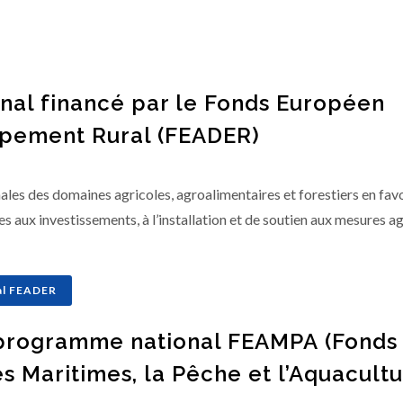
onal financé par le Fonds Européen
ppement Rural (FEADER)
ales des domaines agricoles, agroalimentaires et forestiers en fav
s aux investissements, à l’installation et de soutien aux mesures a
nal FEADER
u programme national FEAMPA (Fonds
s Maritimes, la Pêche et l’Aquacultu