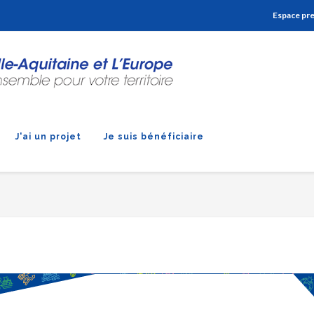
Aller à la navigation
Aller à la recherche
Aller au contenu
Espace pr
J'ai un projet
Je suis bénéficiaire