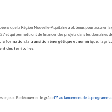
éens que la Région Nouvelle-Aquitaine a obtenus pour assurer la 
7 et qui permettront de financer des projets dans les domaines d
,
la formation
,
la transition énergétique et numérique,
l'agric
nt des territoires.
ses enjeux. Redécouvrez-le grâce
au lancement de la programma