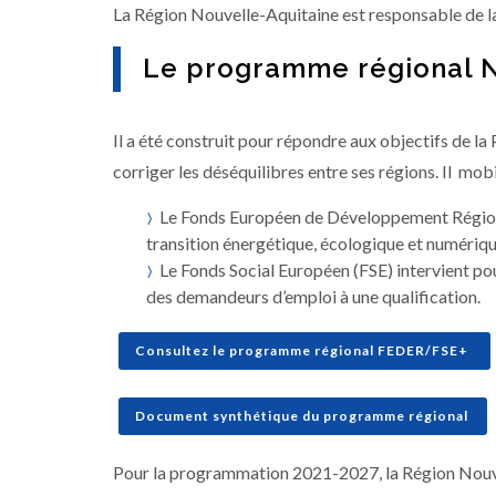
La Région Nouvelle-Aquitaine est responsable de l
Le programme régional N
Il a été construit pour répondre aux objectifs de l
corriger les déséquilibres entre ses régions. Il mob
Le Fonds Européen de Développement Régional
transition énergétique, écologique et numérique
Le Fonds Social Européen (FSE) intervient po
des demandeurs d’emploi à une qualification.
Consultez le programme régional FEDER/FSE+
Document synthétique du programme régional
Pour la programmation 2021-2027, la Région Nouve