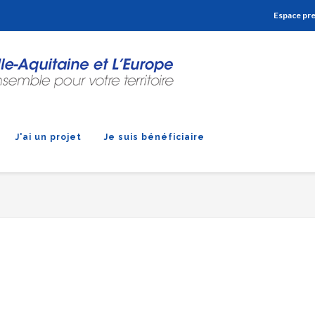
Aller à la navigation
Aller à la recherche
Aller au contenu
Espace pr
J'ai un projet
Je suis bénéficiaire