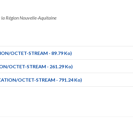
r la Région Nouvelle-Aquitaine
ION/OCTET-STREAM - 89.79 Ko)
ON/OCTET-STREAM - 261.29 Ko)
CATION/OCTET-STREAM - 791.24 Ko)