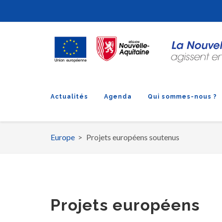
Actualités
Agenda
Qui sommes-nous ?
Europe
Projets européens soutenus
Fil
d'Ariane
Projets européens