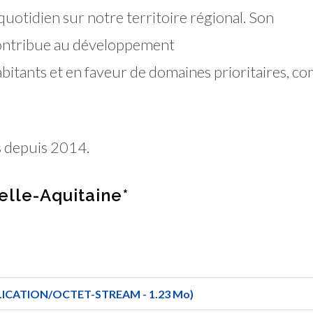
quotidien sur notre territoire régional. Son
 contribue au développement
habitants et en faveur de domaines prioritaires, 
s depuis 2014.
elle-Aquitaine*
LICATION/OCTET-STREAM - 1.23 Mo)