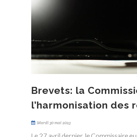
Brevets: la Commissio
l’harmonisation des 
Mardi 30 mai 2023
Le 27 avril dernier, le Commissaire e