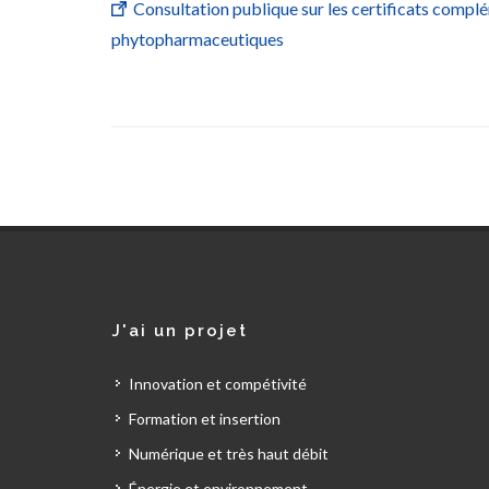
Consultation publique sur les certificats compl
phytopharmaceutiques
J'ai un projet
Innovation et compétivité
Formation et insertion
Numérique et très haut débit
Énergie et environnement