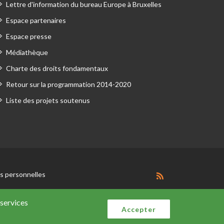
Lettre d'information du bureau Europe à Bruxelles
Espace partenaires
Espace presse
Médiathèque
Charte des droits fondamentaux
Retour sur la programmation 2014-2020
Liste des projets soutenus
 personnelles
 services
Accepter