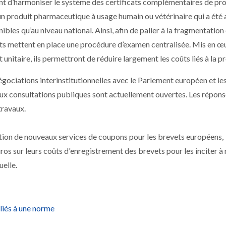
t d’harmoniser le système des certificats complémentaires de pro
un produit pharmaceutique à usage humain ou vétérinaire qui a été 
bles qu’au niveau national. Ainsi, afin de palier à la fragmentation 
s mettent en place une procédure d’examen centralisée. Mis en œ
unitaire, ils permettront de réduire largement les coûts liés à la 
égociations interinstitutionnelles avec le Parlement européen et le
x consultations publiques sont actuellement ouvertes. Les répons
travaux.
ition de nouveaux services de coupons pour les brevets européens,
s sur leurs coûts d'enregistrement des brevets pour les inciter à
uelle.
 liés à une norme