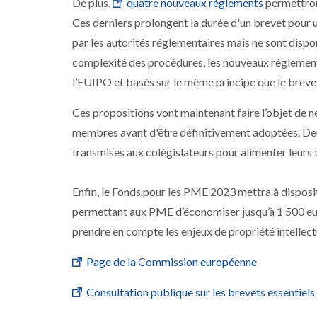
De plus,
quatre nouveaux règlements
permettron
Ces derniers prolongent la durée d'un brevet pour 
par les autorités réglementaires mais ne sont disponi
complexité des procédures, les nouveaux règlement
l’EUIPO et basés sur le même principe que le brevet 
Ces propositions vont maintenant faire l’objet de n
membres avant d'être définitivement adoptées. Deu
transmises aux colégislateurs pour alimenter leurs 
Enfin, le Fonds pour les PME 2023 mettra à dispos
permettant aux PME d’économiser jusqu’à 1 500 euro
prendre en compte les enjeux de propriété intellect
Page de la Commission européenne
Consultation publique sur les brevets essentiels