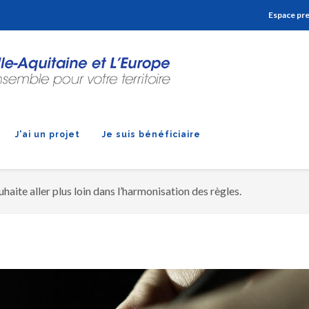
Aller à la navigation
Aller à la recherche
Aller au contenu
Espace pr
J'ai un projet
Je suis bénéficiaire
aite aller plus loin dans l’harmonisation des règles.