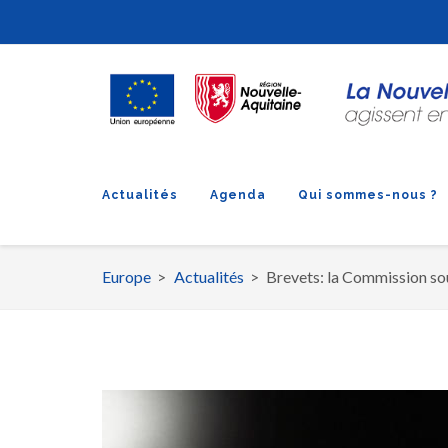
Actualités
Agenda
Qui sommes-nous ?
Europe
Actualités
Brevets: la Commission souh
Fil
d'Ariane