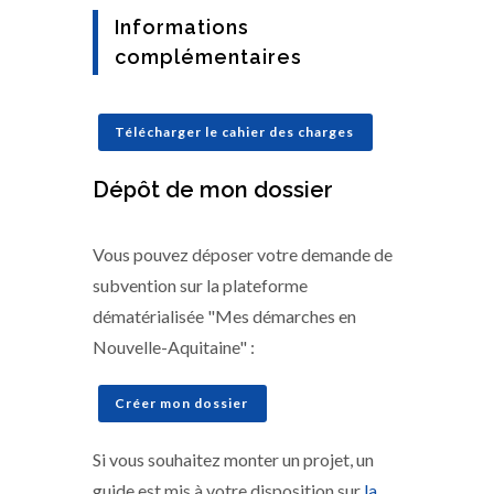
Informations
complémentaires
Télécharger le cahier des charges
Dépôt de mon dossier
Vous pouvez déposer votre demande de
subvention sur la plateforme
dématérialisée "Mes démarches en
Nouvelle-Aquitaine" :
Créer mon dossier
Si vous souhaitez monter un projet, un
guide est mis à votre disposition sur
la