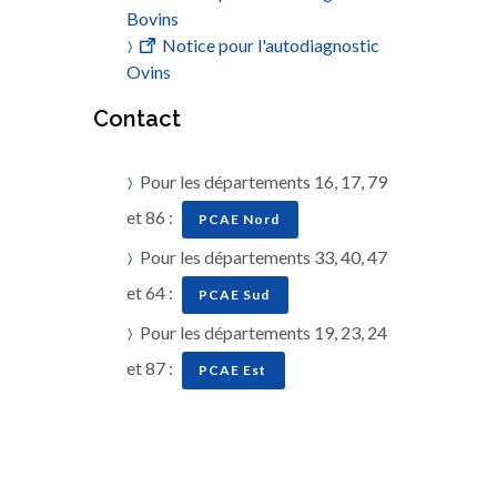
Bovins
Notice pour l'autodiagnostic
Ovins
Contact
Pour les départements 16, 17, 79
et 86 :
PCAE Nord
Pour les départements 33, 40, 47
et 64 :
PCAE Sud
Pour les départements 19, 23, 24
et 87 :
PCAE Est