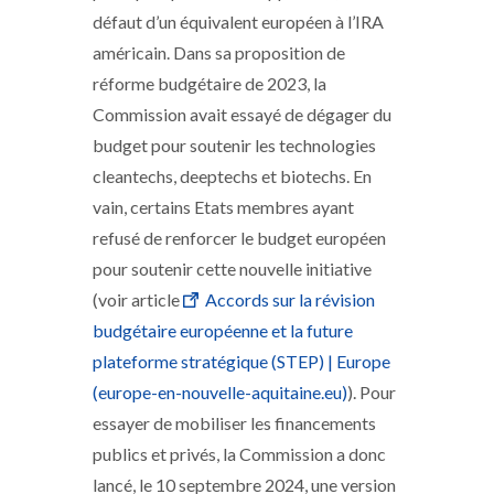
défaut d’un équivalent européen à l’IRA
américain. Dans sa proposition de
réforme budgétaire de 2023, la
Commission avait essayé de dégager du
budget pour soutenir les technologies
cleantechs, deeptechs et biotechs. En
vain, certains Etats membres ayant
refusé de renforcer le budget européen
pour soutenir cette nouvelle initiative
(voir article
Accords sur la révision
budgétaire européenne et la future
plateforme stratégique (STEP) | Europe
(europe-en-nouvelle-aquitaine.eu)
). Pour
essayer de mobiliser les financements
publics et privés, la Commission a donc
lancé, le 10 septembre 2024, une version