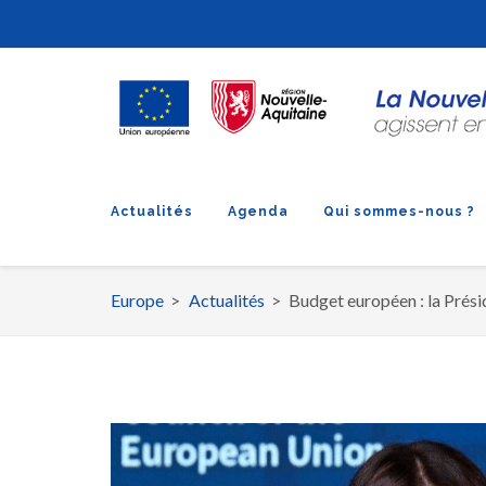
Actualités
Agenda
Qui sommes-nous ?
Europe
Actualités
Budget européen : la Prési
Fil
d'Ariane