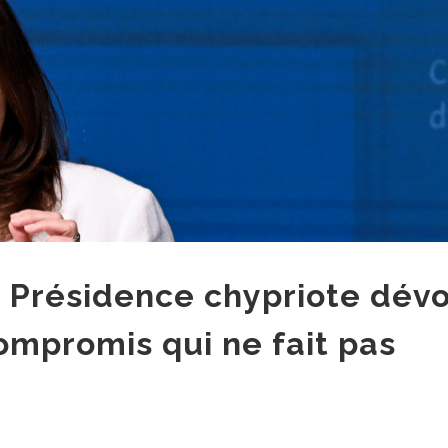
 Présidence chypriote dévo
ompromis qui ne fait pas