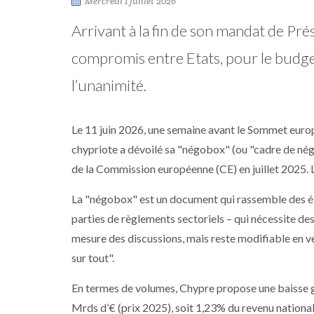
Mercredi 1 juillet 2026
Arrivant à la fin de son mandat de Pr
compromis entre Etats, pour le budg
l’unanimité.
Le 11 juin 2026, une semaine avant le Sommet euro
chypriote a dévoilé sa "négobox" (ou "cadre de négoc
de la Commission européenne (CE) en juillet 2025. L
La "négobox" est un document qui rassemble des élé
parties de règlements sectoriels – qui nécessite des d
mesure des discussions, mais reste modifiable en vert
sur tout".
En termes de volumes, Chypre propose une baisse g
Mrds d’€ (prix 2025), soit 1,23% du revenu nationa