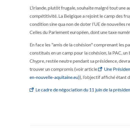
L’Irlande, plutôt frugale, souhaite malgré tout une
compétitivité. La Belgique a rejoint le camp des fr
condition sine qua non de doter l’UE de nouvelles r
Celles du Parlement européen, dont une taxe numériq
En face les "amis de la cohésion" comprenant les pay
constitués en un camp pour la cohésion, la PAC, un 
Chypre, restée neutre pendant sa présidence, devrai
trouver un compromis (voir article
Une Présiden
en-nouvelle-aquitaine.eu)
), l’objectif affiché étant
Le cadre de négociation du 11 juin de la préside