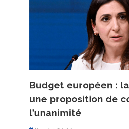
Budget européen : la
une proposition de c
l’unanimité