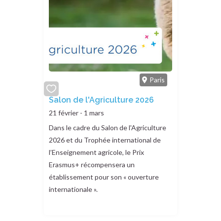
Paris
add
Salon de l'Agriculture 2026
or
21 février - 1 mars
remove
Dans le cadre du Salon de l'Agriculture
2026 et du Trophée international de
l’Enseignement agricole, le Prix
Erasmus+ récompensera un
établissement pour son « ouverture
internationale ».