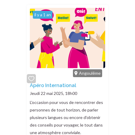
il y a 1 an
Angoulême
add
Apéro International
or
Jeudi 22 mai 2025, 18h00
remove
L'occasion pour vous de rencontrer des
personnes de tout horizon, de parler
plusieurs langues ou encore d'obtenir
des conseils pour voyager, le tout dans
une atmosphère conviviale.