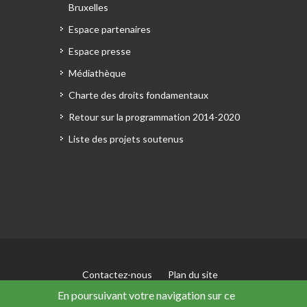
Bruxelles
Espace partenaires
Espace presse
Médiathèque
Charte des droits fondamentaux
Retour sur la programmation 2014-2020
Liste des projets soutenus
Contactez-nous
Plan du site
Mentions légales
En poursuivant votre navigation sur ce