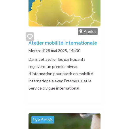
Anglet
add
Atelier mobilité internationale
or
Mercredi 28 mai 2025, 14h30
remove
Dans cet atelier les participants
reçoivent un premier niveau
d'information pour partir en mobilité
internationale avec Erasmus + et le
Service civique international
il y a 5 mois