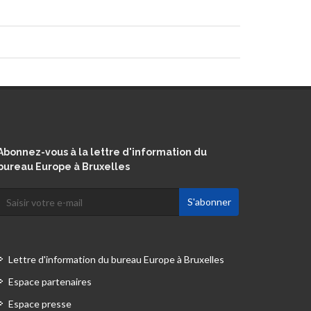
Abonnez-vous à la lettre d'information du
bureau Europe à Bruxelles
Lettre d'information du bureau Europe à Bruxelles
Espace partenaires
Espace presse