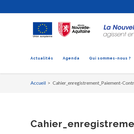
Actualités
Agenda
Qui sommes-nous ?
Accueil
Cahier_enregistrement_Paiement-Contr
Fil
d'Ariane
Cahier_enregistreme