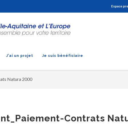
Aller à la navigation
Aller à la recherche
Aller au contenu
Espace pr
J'ai un projet
Je suis bénéficiaire
ats Natura 2000
nt_Paiement-Contrats Nat