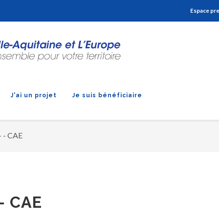
Aller à la navigation
Aller à la recherche
Aller au contenu
Espace pr
J'ai un projet
Je suis bénéficiaire
+ - CAE
 - CAE