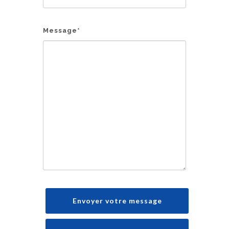
Message
*