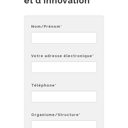
et d'Innovation
Nom/Prénom
*
Votre adresse électronique
*
Téléphone
*
Organisme/Structure
*