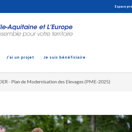
Aller à la navigation
Aller à la recherche
Aller au contenu
Espace pr
J'ai un projet
Je suis bénéficiaire
DER - Plan de Modernisation des Elevages (PME-2025)