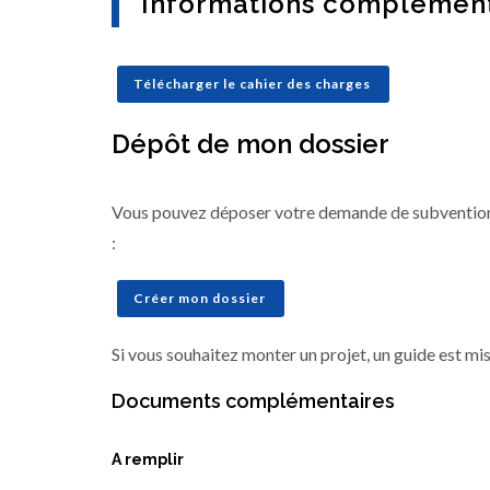
Informations complément
Télécharger le cahier des charges
Dépôt de mon dossier
Vous pouvez déposer votre demande de subvention
:
Créer mon dossier
Si vous souhaitez monter un projet, un guide est mis
Documents complémentaires
A remplir