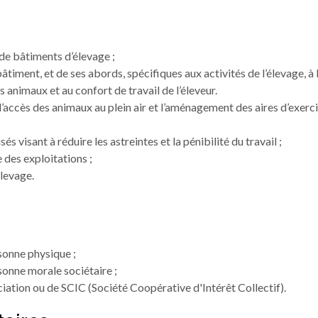
 de bâtiments d’élevage ;
ment, et de ses abords, spécifiques aux activités de l’élevage, à 
s animaux et au confort de travail de l’éleveur.
d’accès des animaux au plein air et l’aménagement des aires d’exerc
s visant à réduire les astreintes et la pénibilité du travail ;
 des exploitations ;
élevage.
sonne physique ;
sonne morale sociétaire ;
iation ou de SCIC (Société Coopérative d'Intérêt Collectif).