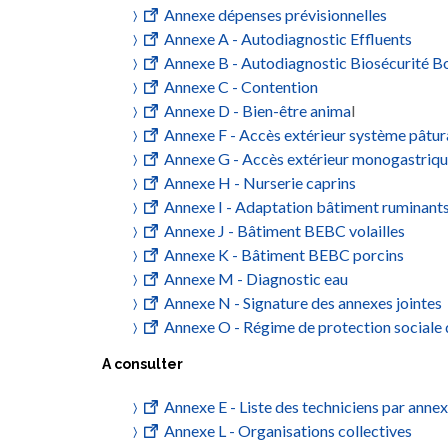
Annexe dépenses prévisionnelles
Annexe A - Autodiagnostic Effluents
Annexe B - Autodiagnostic Biosécurité B
Annexe C - Contention
Annexe D - Bien-être anima
l
Annexe F - Accès extérieur système pâtur
Annexe G - Accès extérieur monogastriq
Annexe H - Nurserie caprins
Annexe I - Adaptation bâtiment ruminant
Annexe J - Bâtiment BEBC volailles
Annexe K - Bâtiment BEBC porcins
Annexe M - Diagnostic eau
Annexe N - Signature des annexes jointes
Annexe O - Régime de protection sociale d
A consulter
Annexe E - Liste des techniciens par anne
Annexe L - Organisations collectives