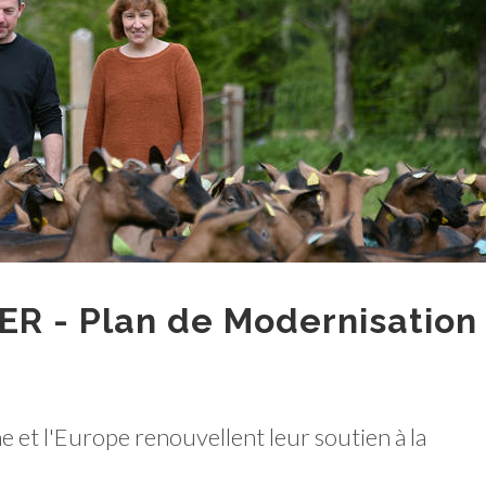
ER - Plan de Modernisation
 et l'Europe renouvellent leur soutien à la