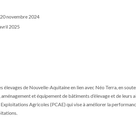
 20 novembre 2024
avril 2025
des élevages de Nouvelle-Aquitaine en lien avec Néo Terra, en sout
, aménagement et équipement de bâtiments d’élevage et de leurs ab
s Exploitations Agricoles (PCAE) qui vise à améliorer la performan
itations.