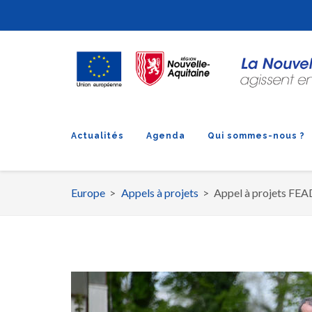
Actualités
Agenda
Qui sommes-nous ?
Europe
Appels à projets
Appel à projets FEA
Fil
d'Ariane