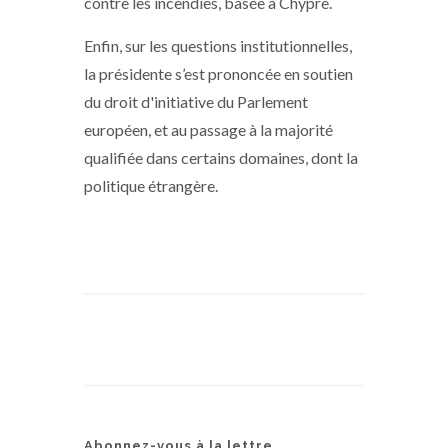
contre les incendies, basée à Chypre.
Enfin, sur les questions institutionnelles,
la présidente s’est prononcée en soutien
du droit d'initiative du Parlement
européen, et au passage à la majorité
qualifiée dans certains domaines, dont la
politique étrangère.
Abonnez-vous à la lettre