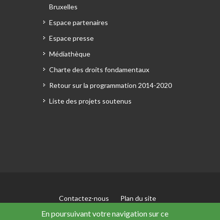
Bruxelles
Espace partenaires
Espace presse
Médiathèque
Charte des droits fondamentaux
Retour sur la programmation 2014-2020
Liste des projets soutenus
Contactez-nous
Plan du site
Mentions légales
En poursuivant votre navigation sur ce