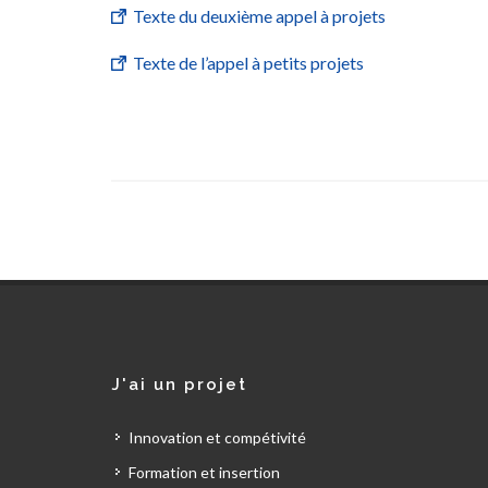
Texte du deuxième appel à projets
Texte de l’appel à petits projets
J'ai un projet
Innovation et compétivité
Formation et insertion