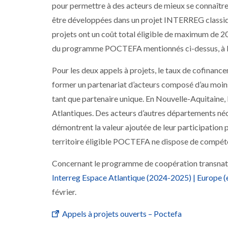
pour permettre à des acteurs de mieux se connaître e
être développées dans un projet INTERREG classique
projets ont un coût total éligible de maximum de 2
du programme POCTEFA mentionnés ci-dessus, à l’ex
Pour les deux appels à projets, le taux de cofinan
former un partenariat d’acteurs composé d’au moins d
tant que partenaire unique. En Nouvelle-Aquitaine, 
Atlantiques. Des acteurs d’autres départements néo-
démontrent la valeur ajoutée de leur participation 
territoire éligible POCTEFA ne dispose de compétenc
Concernant le programme de coopération transnation
Interreg Espace Atlantique (2024-2025) | Europe (
février.
Appels à projets ouverts – Poctefa