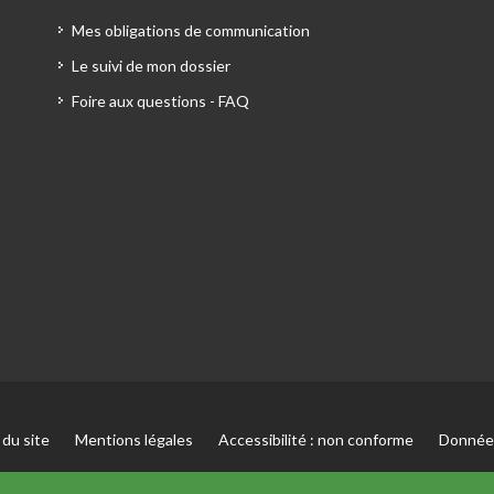
Mes obligations de communication
Le suivi de mon dossier
Foire aux questions - FAQ
 du site
Mentions légales
Accessibilité : non conforme
Données