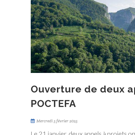
Ouverture de deux a
POCTEFA
Mercredi 5 février 2025
Le 21 janvier, deux appels à projets 