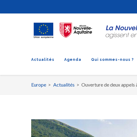
Actualités
Agenda
Qui sommes-nous ?
Europe
Actualités
Ouverture de deux appel
Fil
d'Ariane