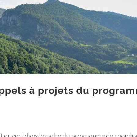
ppels à projets du progra
ont ouvert dans le cadre du programme de coopér