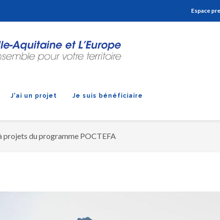
Aller à la navigation
Aller à la recherche
Aller au contenu
Espace pr
J'ai un projet
Je suis bénéficiaire
s à projets du programme POCTEFA