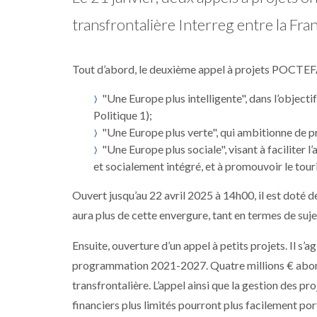
transfrontalière Interreg entre la Fr
Tout d’abord, le deuxième appel à projets POCTEF
"Une Europe plus intelligente", dans l’object
Politique 1);
"Une Europe plus verte", qui ambitionne de p
"Une Europe plus sociale", visant à faciliter l
et socialement intégré, et à promouvoir le tour
Ouvert jusqu’au 22 avril 2025 à 14h00, il est doté de
aura plus de cette envergure, tant en termes de suje
Ensuite, ouverture d’un appel à petits projets. Il s’
programmation 2021-2027. Quatre millions € abonden
transfrontalière. L’appel ainsi que la gestion des pr
financiers plus limités pourront plus facilement po