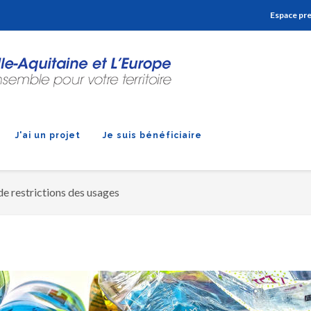
Aller à la navigation
Aller à la recherche
Aller au contenu
Espace pr
J'ai un projet
Je suis bénéficiaire
de restrictions des usages