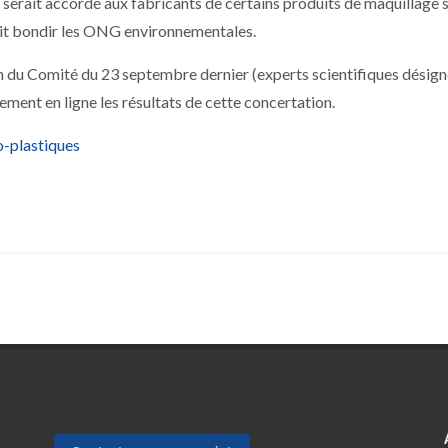
s serait accordé aux fabricants de certains produits de maquillage 
 fait bondir les ONG environnementales.
n du Comité du 23 septembre dernier (experts scientifiques désign
ent en ligne les résultats de cette concertation.
o-plastiques