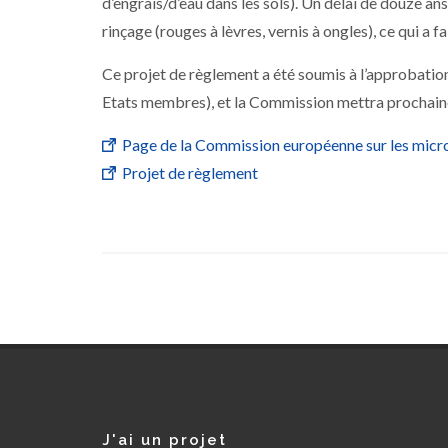
d’engrais/d’eau dans les sols). Un délai de douze an
rinçage (rouges à lèvres, vernis à ongles), ce qui a
Ce projet de règlement a été soumis à l’approbatio
Etats membres), et la Commission mettra prochainem
Page de la Commission européenne sur les micr
Projet de règlement
J'ai un projet