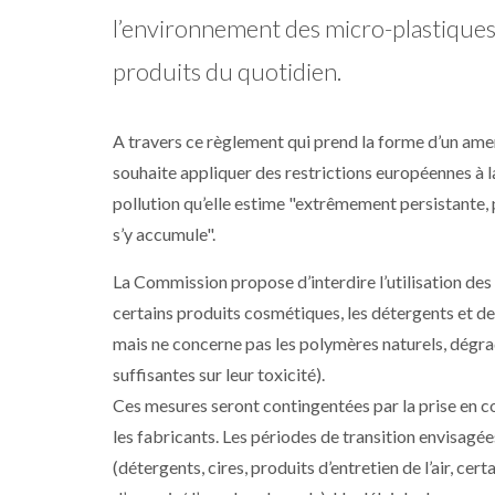
l’environnement des micro-plastiques 
produits du quotidien.
A travers ce règlement qui prend la forme d’un a
souhaite appliquer des restrictions européennes à l
pollution qu’elle estime "extrêmement persistante, 
s’y accumule".
La Commission propose d’interdire l’utilisation des
certains produits cosmétiques, les détergents et de
mais ne concerne pas les polymères naturels, dégra
suffisantes sur leur toxicité).
Ces mesures seront contingentées par la prise en c
les fabricants. Les périodes de transition envisagée
(détergents, cires, produits d’entretien de l’air, cert