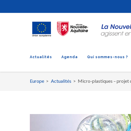
Actualités
Agenda
Qui sommes-nous ?
Europe
Actualités
Micro-plastiques – projet 
Fil
d'Ariane