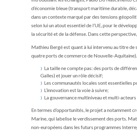
d’économie bleue (transport maritime durable, déca
dans un contexte marqué par des tensions géopolitiq
selon lui un atout essentiel de l’UE, pour le déve
la sécurité et de la défense. Dans cette perspective,
Mathieu Bergé est quant à lui intervenu au titre de 
quatre ports de commerce de Nouvelle-Aquitaine). Il
La taille ne compte pas: des ports de différ
Galles) et jouer un rôle décisif;
Les communautés locales sont essentielles p
L’innovation est la voie à suivre;
La gouvernance multiniveau et multi-acteurs 
En termes d’opportunités, le projet a notamment c
Marine, qui labelise le verdissement des ports. Math
non-européens dans les futurs programmes Interreg, 