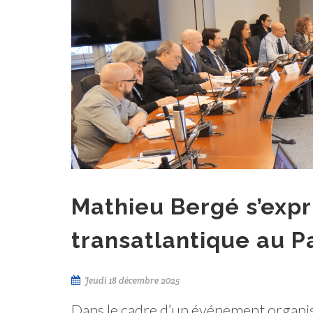
Mathieu Bergé s’expr
transatlantique au 
Jeudi 18 décembre 2025
Dans le cadre d’un événement organis