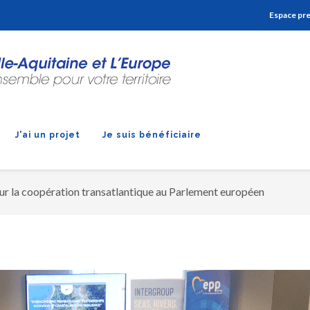
Aller à la navigation
Aller à la recherche
Aller au contenu
Espace pr
J'ai un projet
Je suis bénéficiaire
ur la coopération transatlantique au Parlement européen