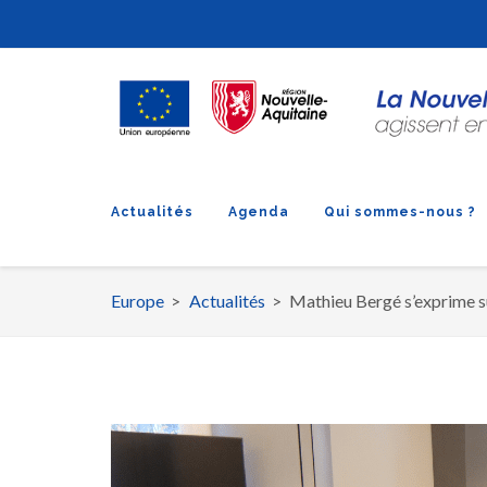
Actualités
Agenda
Qui sommes-nous ?
Europe
Actualités
Mathieu Bergé s’exprime s
Fil
d'Ariane