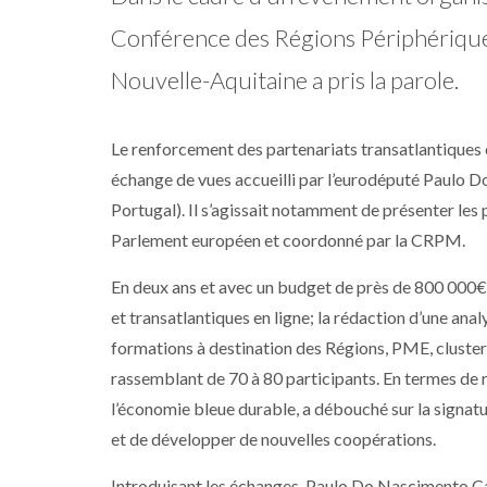
Conférence des Régions Périphériques
Nouvelle-Aquitaine a pris la parole.
Le renforcement des partenariats transatlantiques en
échange de vues accueilli par l’eurodéputé Paulo D
Portugal). Il s’agissait notamment de présenter les 
Parlement européen et coordonné par la CRPM.
En deux ans et avec un budget de près de 800 000€, 
et transatlantiques en ligne; la rédaction d’une anal
formations à destination des Régions, PME, clusters
rassemblant de 70 à 80 participants. En termes de ré
l’économie bleue durable, a débouché sur la signatur
et de développer de nouvelles coopérations.
Introduisant les échanges, Paulo Do Nascimento Cab