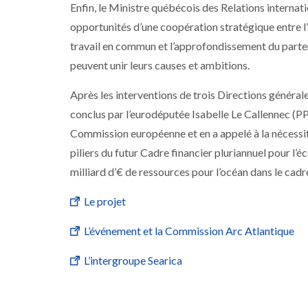
Enfin, le Ministre québécois des Relations internati
opportunités d’une coopération stratégique entre l’E
travail en commun et l’approfondissement du parten
peuvent unir leurs causes et ambitions.
Après les interventions de trois Directions génér
conclus par l’eurodéputée Isabelle Le Callennec (P
Commission européenne et en a appelé à la nécessit
piliers du futur Cadre financier pluriannuel pour l
milliard d’€ de ressources pour l’océan dans le cad
Le projet
L’événement et la Commission Arc Atlantique
L’intergroupe Searica