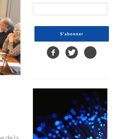
e de la