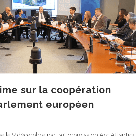
ime sur la coopération
Parlement européen
é le 9 décembre par la Commission Arc Atlantiqu