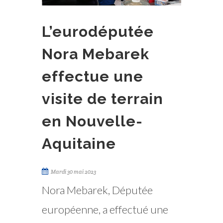
L’eurodéputée
Nora Mebarek
effectue une
visite de terrain
en Nouvelle-
Aquitaine
Mardi 30 mai 2023
Nora Mebarek, Députée
européenne, a effectué une