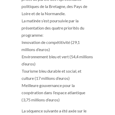
politiques de la Bretagne, des Pays de
Loire et de la Normandie.
La matinée s’est poursuivie par la
présentation des quatre priorités du
programme:
Innovation de compétitivité (29,1
millions d’euros)
Environnement bleu et vert (54,4 millions
d’euros)
Tourisme bleu durable et social, et
culture (17 millions d’euros)
Meilleure gouvernance pour la
coopération dans l’espace atlantique
(3,75 millions d’euros)
La séquence suivante a été axée sur le