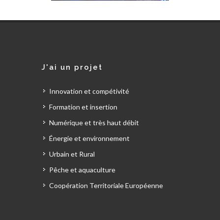
J'ai un projet
Innovation et compétivité
Formation et insertion
Numérique et très haut débit
Énergie et environnement
Urbain et Rural
Pêche et aquaculture
Coopération Territoriale Européenne