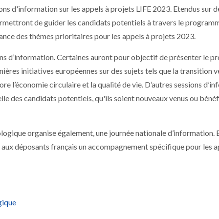
ions d'information sur les appels à projets LIFE 2023. Etendus sur d
ermettront de guider les candidats potentiels à travers le program
nce des thèmes prioritaires pour les appels à projets 2023.
ions d’information. Certaines auront pour objectif de présenter le
ères initiatives européennes sur des sujets tels que la transition v
ore l’économie circulaire et la qualité de vie. D’autres sessions d’i
uelle des candidats potentiels, qu'ils soient nouveaux venus ou bénéf
ologique organise également, une journée nationale d’information. E
ra aux déposants français un accompagnement spécifique pour les a
gique