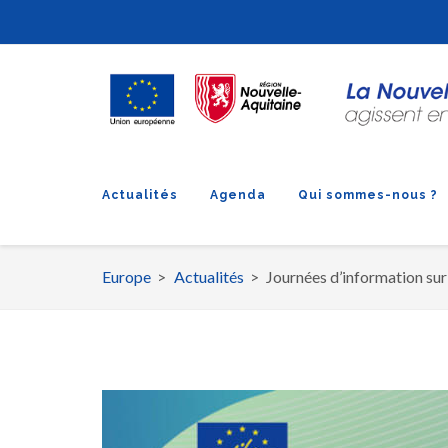
Actualités
Agenda
Qui sommes-nous ?
Europe
Actualités
Journées d’information su
Fil
d'Ariane