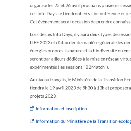
organise les 25 et 26 avril prochains plusieurs sess
ces Info Days se tiendront en visioconférence et p
Cet évènement sera l’occasion de prendre connaissa
Lors de ces Info Days, il y aura deux types de sess
LIFE 2023 et d’aborder de manière générale les derni
énergies propres, la nature et la biodiversité ou enc
seront par ailleurs dédiées à la mise en réseau virt
expérimentés (les sessions "B2Match").
Au niveau français, le Ministère de la Transition Ec
tiendra le 19 avril 2023 de 9h30 à 13h et propose
projets 2023.
Information et inscription
Information du Ministère de la Transition écolo