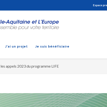
Aller à la navigation
Aller à la recherche
Aller au contenu
Espace pr
J'ai un projet
Je suis bénéficiaire
r les appels 2023 du programme LIFE