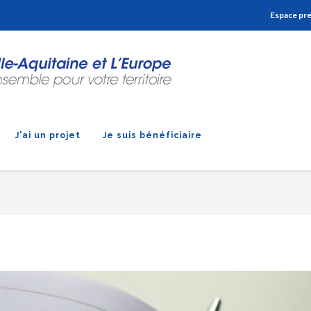
Aller à la navigation
Aller à la recherche
Aller au contenu
Espace pr
J'ai un projet
Je suis bénéficiaire