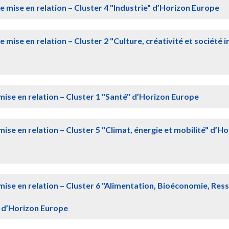
de mise en relation – Cluster 4 "Industrie" d’Horizon Europe
e mise en relation – Cluster 2 "Culture, créativité et société i
 mise en relation – Cluster 1 "Santé" d’Horizon Europe
 mise en relation – Cluster 5 "Climat, énergie et mobilité" d’H
e mise en relation – Cluster 6 "Alimentation, Bioéconomie, Res
" d’Horizon Europe