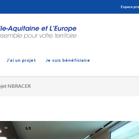
Aller à la navigation
Aller à la recherche
Aller au contenu
Espace pr
J'ai un projet
Je suis bénéficiaire
rojet NBRACER