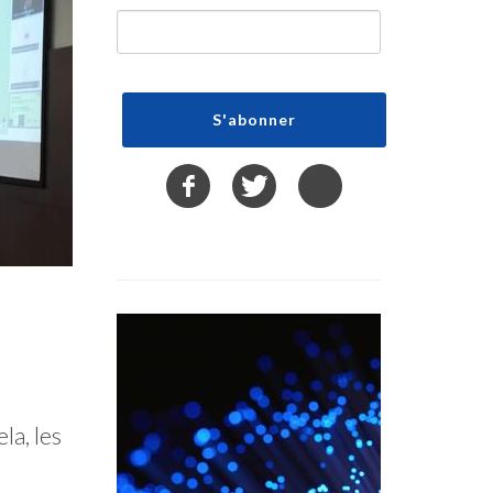
a, les