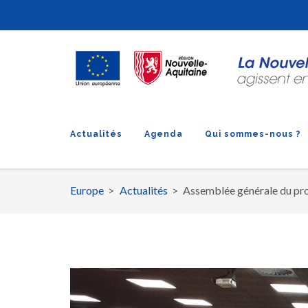
Actualités
Agenda
Qui sommes-nous ?
Europe
Actualités
Assemblée générale du p
Fil
d'Ariane