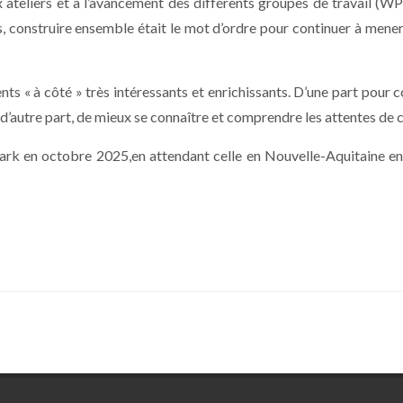
aux ateliers et à l’avancement des différents groupes de travail (
, construire ensemble était le mot d’ordre pour continuer à mener
s « à côté » très intéressants et enrichissants. D’une part pour c
d’autre part, de mieux se connaître et comprendre les attentes de 
ark en octobre 2025,en attendant celle en Nouvelle-Aquitaine e