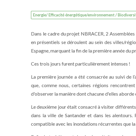
Energie/ Efficacité énergétique/environnement / Biodiversi
Dans le cadre du projet NBRACER, 2 Assemblées G
en présentiels se déroulent au sein des villes/régi
Espagne, marquant la fin de la première année du pr
Ces trois jours furent particulièrement intenses !
La première journée a été consacrée au suivi de
que, comme nous, certaines régions rencontrent d
d'observer la manière dont chacune d'elles aborde c
Le deuxième jour était consacré à visiter différent
dans la ville de Santander et dans les alentours.
compatible avec les inondations récurrentes que la 