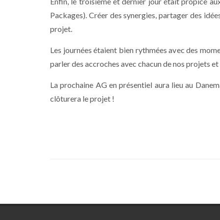
Enfin, le troisième et dernier jour était propice 
Packages). Créer des synergies, partager des idées
projet.
Les journées étaient bien rythmées avec des moment
parler des accroches avec chacun de nos projets et 
La prochaine AG en présentiel aura lieu au Danem
clôturera le projet !