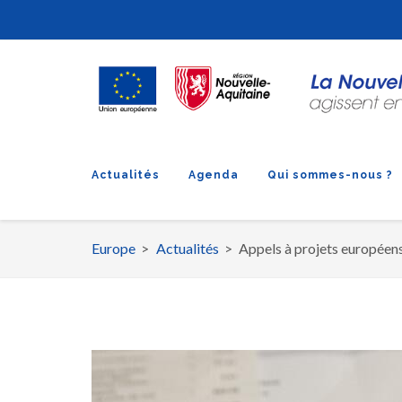
Actualités
Agenda
Qui sommes-nous ?
Europe
Actualités
Appels à projets européen
Fil
d'Ariane