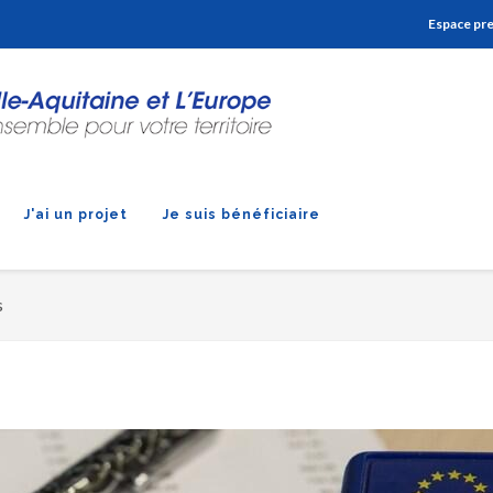
Aller à la navigation
Aller à la recherche
Aller au contenu
Espace pr
J'ai un projet
Je suis bénéficiaire
s