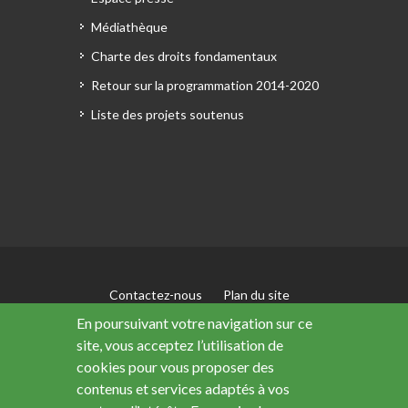
Médiathèque
Charte des droits fondamentaux
Retour sur la programmation 2014-2020
Liste des projets soutenus
Contactez-nous
Plan du site
Mentions légales
En poursuivant votre navigation sur ce
Accessibilité : non conforme
site, vous acceptez l’utilisation de
Données personnelles
cookies pour vous proposer des
contenus et services adaptés à vos