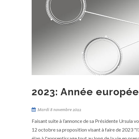
2023: Année europé
Mardi 8 novembre 2022
Faisant suite à l’annonce de sa Présidente Ursula 
12 octobre sa proposition visant à faire de 2023 "
élan à l'apprentissage tout au long de la vie en pren