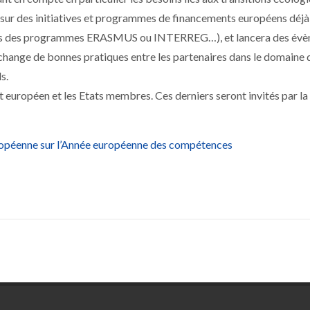
 sur des initiatives et programmes de financements européens déjà
ojets des programmes ERASMUS ou INTERREG…), et lancera des év
échange de bonnes pratiques entre les partenaires dans le domaine 
s.
 européen et les Etats membres. Ces derniers seront invités par la 
opéenne sur l’Année européenne des compétences