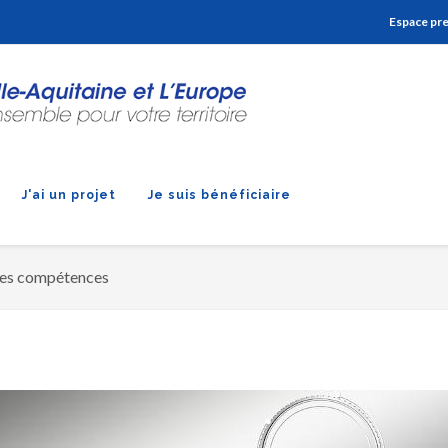
Aller à la navigation
Aller à la recherche
Aller au contenu
Espace pr
J'ai un projet
Je suis bénéficiaire
des compétences