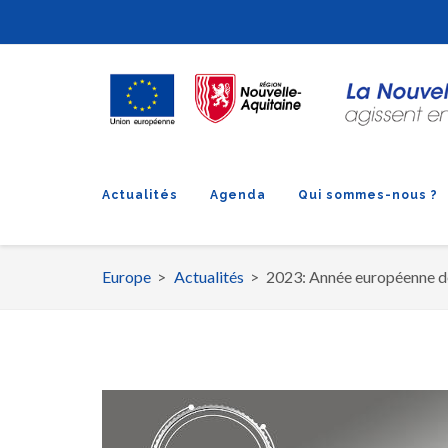
Actualités
Agenda
Qui sommes-nous ?
Europe
Actualités
2023: Année européenne 
Fil
d'Ariane