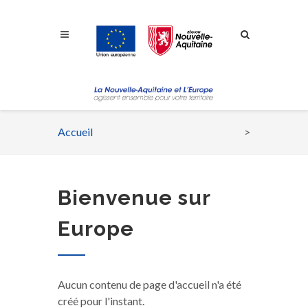
Aller à la navigation
Aller à la recherche
Aller au contenu
Accueil
Fil
d'Ariane
Bienvenue sur
Europe
Aucun contenu de page d'accueil n'a été
créé pour l'instant.